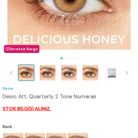
Ücretsiz Kargo
Desio
Desio Att. Quarterly 2 Tone Numaralı
STOK BİLGİSİ ALINIZ.
Renk :