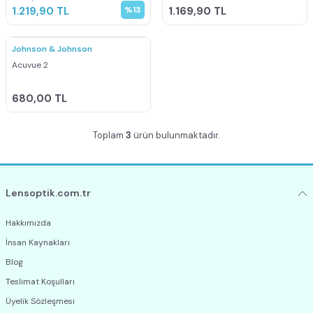
1.219,90
TL
%
13
1.169,90
TL
Johnson & Johnson
Acuvue 2
680,00
TL
Toplam
3
ürün bulunmaktadır.
Lensoptik.com.tr
Hakkımızda
İnsan Kaynakları
Blog
Teslimat Koşulları
Üyelik Sözleşmesi