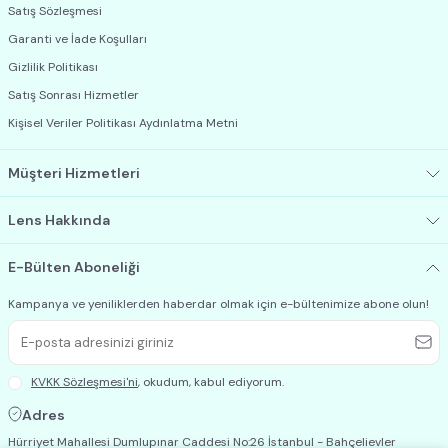
Satış Sözleşmesi
Garanti ve İade Koşulları
Gizlilik Politikası
Satış Sonrası Hizmetler
Kişisel Veriler Politikası Aydınlatma Metni
Müşteri Hizmetleri
Lens Hakkında
E-Bülten Aboneliği
Kampanya ve yeniliklerden haberdar olmak için e-bültenimize abone olun!
KVKK Sözleşmesi'ni
, okudum, kabul ediyorum.
Adres
Hürriyet Mahallesi Dumlupınar Caddesi No:26 İstanbul - Bahçelievler