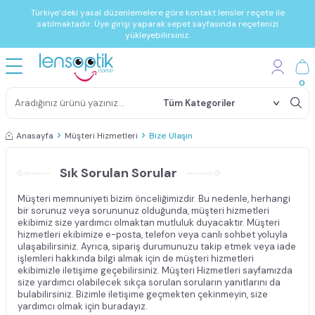
Türkiye’deki yasal düzenlemelere göre kontakt lensler reçete ile
satılmaktadır. Üye girişi yaparak sepet sayfasında reçetenizi
yükleyebilirsiniz.
0
Anasayfa
Müşteri Hizmetleri
Bize Ulaşın
Sık Sorulan Sorular
Müşteri memnuniyeti bizim önceliğimizdir. Bu nedenle, herhangi
bir sorunuz veya sorununuz olduğunda, müşteri hizmetleri
ekibimiz size yardımcı olmaktan mutluluk duyacaktır. Müşteri
hizmetleri ekibimize e-posta, telefon veya canlı sohbet yoluyla
ulaşabilirsiniz. Ayrıca, sipariş durumunuzu takip etmek veya iade
işlemleri hakkında bilgi almak için de müşteri hizmetleri
ekibimizle iletişime geçebilirsiniz. Müşteri Hizmetleri sayfamızda
size yardımcı olabilecek sıkça sorulan soruların yanıtlarını da
bulabilirsiniz. Bizimle iletişime geçmekten çekinmeyin, size
yardımcı olmak için buradayız.