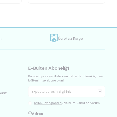
nı
Ücretsiz Kargo
E-Bülten Aboneliği
Kampanya ve yeniliklerden haberdar olmak için e-
bültenimize abone olun!
eniz
KVKK Sözleşmesi'ni
, okudum, kabul ediyorum.
Adres